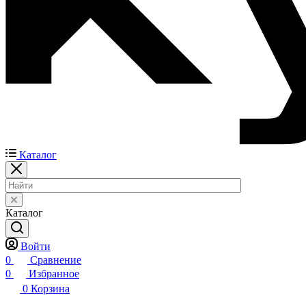
Каталог
Каталог
Войти
0
Сравнение
0
Избранное
0
Корзина